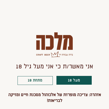
הוספה לסל
אולי יעניין אותך גם
אני מאשר/ת כי אני מעל גיל 18
מעל 18
מתחת 18
אזהרה: צריכה מופרזת של אלכוהול מסכנת חיים ומזיקה
לבריאות!
מלכה אדמונית 750
מארז מלכה בהירה -
ארגז מלכה