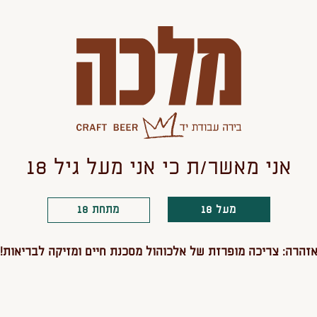
להבין במה היא מיוחדת.
מלכה
11/05/2023
ראל
הג'ין
פרס ב
/2023
אני מאשר/ת כי אני מעל גיל 18
מעל 18
מתחת 18
זהרה: צריכה מופרזת של אלכוהול מסכנת חיים ומזיקה לבריאות!