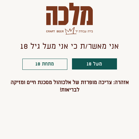
להתחיל מחדש
הוספה לסל
אני מאשר/ת כי אני מעל גיל 18
מעל 18
מתחת 18
אזהרה: צריכה מופרזת של אלכוהול מסכנת חיים ומזיקה
אולי יעניין אותך גם
לבריאות!